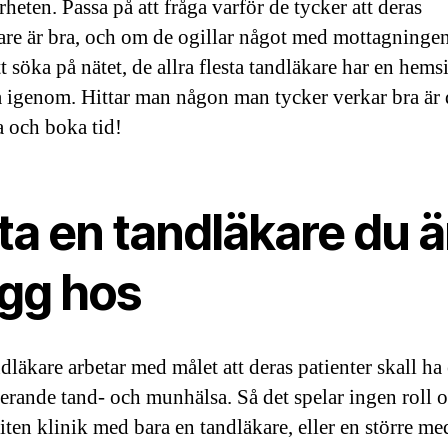
rheten. Passa på att fråga varför de tycker att deras
are är bra, och om de ogillar något med mottagningen
tt söka på nätet, de allra flesta tandläkare har en hem
a igenom. Hittar man någon man tycker verkar bra är 
a och boka tid!
ta en tandläkare du ä
ygg hos
dläkare arbetar med målet att deras patienter skall ha
erande tand- och munhälsa. Så det spelar ingen roll 
liten klinik med bara en tandläkare, eller en större me