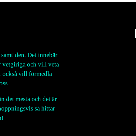
 samtiden. Det innebär
r vetgiriga och vill veta
 också vill förmedla
oss.
in det mesta och det är
oppningsvis så hittar
n!