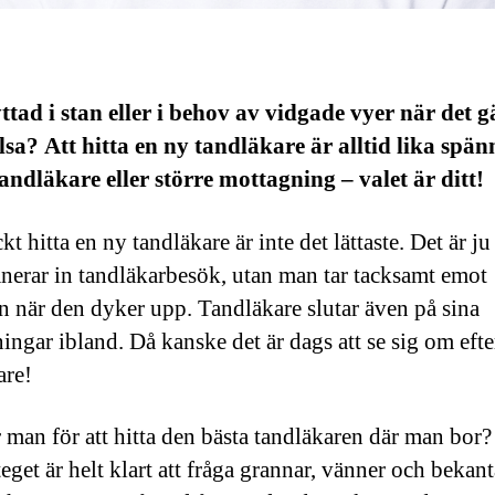
ttad i stan eller i behov av vidgade vyer när det g
sa? Att hitta en ny tandläkare är alltid lika spä
andläkare eller större mottagning – valet är ditt!
kt hitta en ny tandläkare är inte det lättaste. Det är ju
nerar in tandläkarbesök, utan man tar tacksamt emot
en när den dyker upp. Tandläkare slutar även på sina
ingar ibland. Då kanske det är dags att se sig om efte
are!
 man för att hitta den bästa tandläkaren där man bor?
teget är helt klart att fråga grannar, vänner och bekan