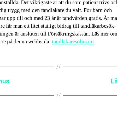
nställda. Det viktigaste är att du som patient trivs oc
dig trygg med den tandläkare du valt. För barn och
r upp till och med 23 år är tandvården gratis. Är ma
dre får man ett litet statligt bidrag till tandläkarbesök
ingen är ansluten till Försäkringskassan. Läs mer o
are på denna webbsida:
tandläkaresolna.nu
 hus
L