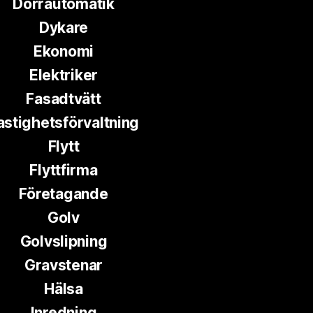
Dörrautomatik
Dykare
Ekonomi
Elektriker
Fasadtvätt
astighetsförvaltning
Flytt
Flyttfirma
Företagande
Golv
Golvslipning
Gravstenar
Hälsa
Inredning