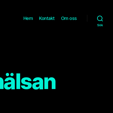
Hem
Kontakt
Om oss
Sök
hälsan