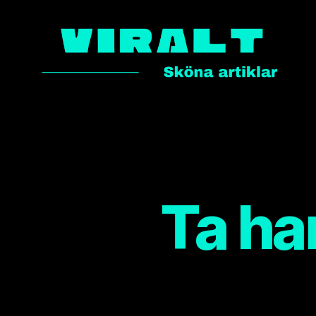
VIRALT.NU
Ta ha