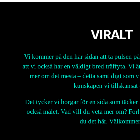
VIRALT
Vi kommer på den här sidan att ta pulsen på
att vi också har en väldigt bred träffyta. Vi ä
mer om det mesta – detta samtidigt som vi
kunskapen vi tillskansat 
Det tycker vi borgar för en sida som täcker 
också målet. Vad vill du veta mer om? Förh
du det här. Välkomme