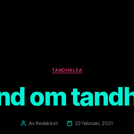
Kategorier
TANDHÄLSA
nd om tand
Av
Redaktion
23 februari, 2021
Inläggsförfattare
Inläggsdatum