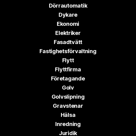
Dörrautomatik
Dykare
Ekonomi
Elektriker
Fasadtvätt
Fastighetsförvaltning
Flytt
Flyttfirma
Företagande
Golv
Golvslipning
Gravstenar
Hälsa
Inredning
Juridik