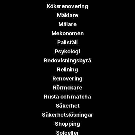
Köksrenovering
Mäklare
Målare
Mekonomen
Pallställ
Psykologi
Redovisningsbyrå
Relining
Renovering
Rörmokare
Rusta och matcha
Säkerhet
Säkerhetslösningar
Shopping
Solceller