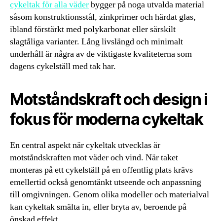
cykeltak för alla väder
bygger på noga utvalda material
såsom konstruktionsstål, zinkprimer och härdat glas,
ibland förstärkt med polykarbonat eller särskilt
slagtåliga varianter. Lång livslängd och minimalt
underhåll är några av de viktigaste kvaliteterna som
dagens cykelställ med tak har.
Motståndskraft och design i
fokus för moderna cykeltak
En central aspekt när cykeltak utvecklas är
motståndskraften mot väder och vind. När taket
monteras på ett cykelställ på en offentlig plats krävs
emellertid också genomtänkt utseende och anpassning
till omgivningen. Genom olika modeller och materialval
kan cykeltak smälta in, eller bryta av, beroende på
önskad effekt.