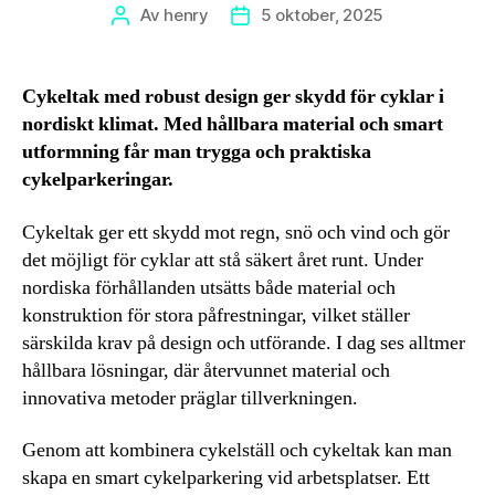
Av
henry
5 oktober, 2025
Inläggsförfattare
Inläggsdatum
Cykeltak med robust design ger skydd för cyklar i
nordiskt klimat. Med hållbara material och smart
utformning får man trygga och praktiska
cykelparkeringar.
Cykeltak ger ett skydd mot regn, snö och vind och gör
det möjligt för cyklar att stå säkert året runt. Under
nordiska förhållanden utsätts både material och
konstruktion för stora påfrestningar, vilket ställer
särskilda krav på design och utförande. I dag ses alltmer
hållbara lösningar, där återvunnet material och
innovativa metoder präglar tillverkningen.
Genom att kombinera cykelställ och cykeltak kan man
skapa en smart cykelparkering vid arbetsplatser. Ett