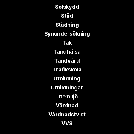
Solskydd
Städ
Städning
Synundersökning
Tak
Tandhälsa
Tandvård
Trafikskola
Utbildning
Utbildningar
Utemiljö
Vårdnad
Vårdnadstvist
VVS